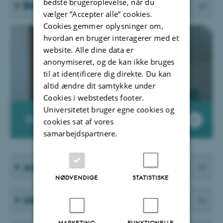
bedste brugeroplevelse, når du
Bibliotek
vælger ”Accepter alle” cookies.
Cookies gemmer oplysninger om,
hvordan en bruger interagerer med et
website. Alle dine data er
anonymiseret, og de kan ikke bruges
til at identificere dig direkte. Du kan
altid ændre dit samtykke under
Cookies i webstedets footer.
Universitetet bruger egne cookies og
Guest Accommodation
cookies sat af vores
samarbejdspartnere.
Arbejdsmiljø
NØDVENDIGE
STATISTISKE
Udvalg, råd og nævn
MARKETING
FUNKTIONELLE